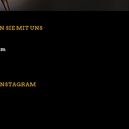
 SIE MIT UNS
om
 INSTAGRAM