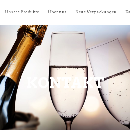
Unsere Produkte
Über uns
Neue Verpackungen
Za
KONTAKT